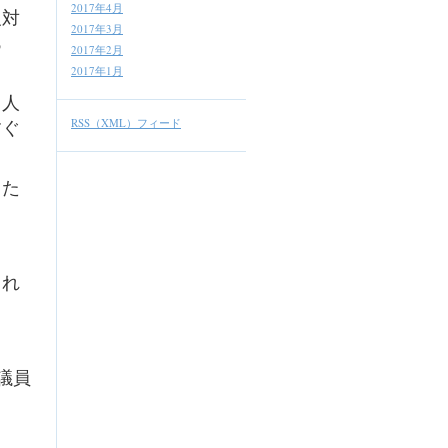
2017年4月
反対
2017年3月
あ
2017年2月
2017年1月
る人
すぐ
RSS（XML）フィード
した
これ
議員