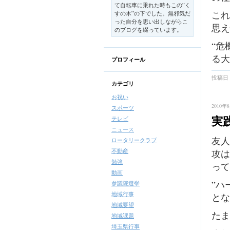
て自転車に乗れた時もこの”く
これ
すの木”の下でした。無邪気だ
った自分を思い出しながらこ
思え
のブログを綴っています。
“危
る大
プロフィール
投稿日 
カテゴリ
お祝い
2010年8
スポーツ
実
テレビ
ニュース
友人
ロータリークラブ
不動産
攻は
勉強
って
動画
”ハ
参議院選挙
地域行事
とな
地域要望
たま
地域課題
埼玉県行事