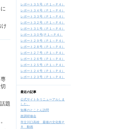
レポート３５号（Ｐ１～Ｐ４）
うに
レポート３４号（Ｐ１～Ｐ４）
レポート３３号（Ｐ１～Ｐ４）
レポート３２号（Ｐ１～Ｐ４）
おけ
レポート３１号（Ｐ１～Ｐ４）
レポート３０号(Ｐ１～Ｐ４）
レポート２９号（Ｐ１～Ｐ４）
レポート２８号（Ｐ１～Ｐ４）
レポート２７号（Ｐ１～Ｐ４）
レポート２６号（Ｐ１～Ｐ４）
レポート２５号（Ｐ１～Ｐ４）
レポート２４号（Ｐ１～Ｐ４）
レポート２３号（Ｐ１～Ｐ４）
（専
仕切
最近の記事
公式サイトをリニューアルしま
れ話題
した。
知事のとことん訪問
政調研修会
た。
市立川口高校 最後の文化祭Ｐ
Ｒ 動画