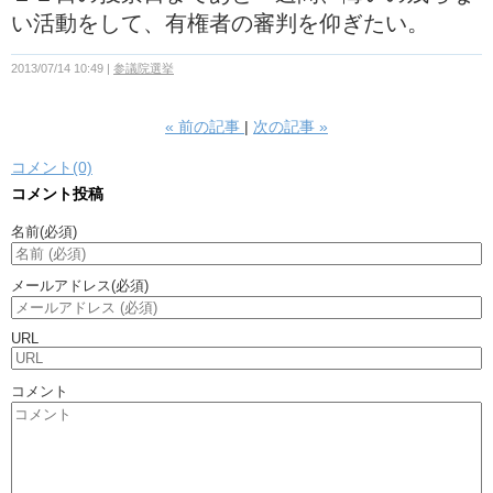
い活動をして、有権者の審判を仰ぎたい。
2013/07/14 10:49
参議院選挙
«
前の記事
次の記事
»
コメント(0)
コメント投稿
名前
(必須)
メールアドレス
(必須)
URL
コメント